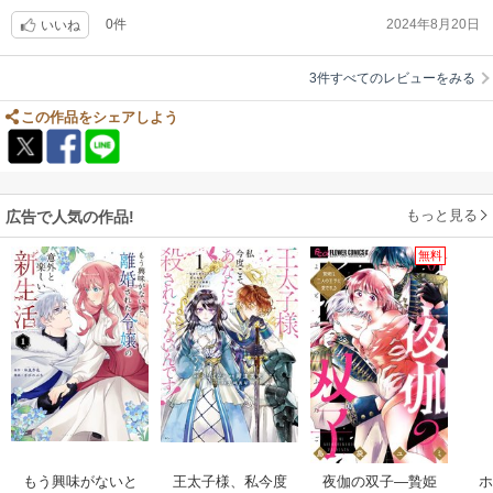
0件
2024年8月20日
いいね
3件すべてのレビューをみる
この作品をシェアしよう
もっと見る
広告で人気の作品!
無料
もう興味がないと
王太子様、私今度
夜伽の双子―贄姫