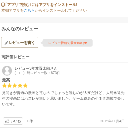
｢アプリで読む｣にはアプリをインストール!
本棚アプリを
こちら
からインストールしてください
みんなのレビュー
レビューを書く
レビュー投稿で最大1000pt!
高評価レビュー
レビュー3年放置太郎
さん
(－/－)
総レビュー数：673件
最高
見開きが普通の漫画と逆なのでちょっと読むのが大変だけど、大島永遠先
生の漫画にはハズレが無いと思いました。ゲーム絡みの小ネタ満載で楽し
いです。
0件
2015年11月4日
いいね