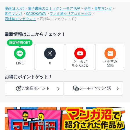
漫画(まんが)・電子書籍のコミックシーモアTOP
少年・青年マンガ
青年マンガ
KADOKAWA
ファミ通クリアコミックス
四姉妹エンカウント
四姉妹エンカウント (1)
最新情報はここからチェック！
限定特典GET
シーモア
メルマガ
LINE
X
ちゃんねる
登録
お得にポイントゲット！
ご来店ポイント
シーモアでポイ活