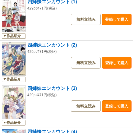
四姉妹エンカウント (1)
429pt/471円(税込)
無料立読み
登録して購入
作品紹介
四姉妹エンカウント (2)
429pt/471円(税込)
無料立読み
登録して購入
作品紹介
四姉妹エンカウント (3)
429pt/471円(税込)
無料立読み
登録して購入
作品紹介
四姉妹エンカウント (4)