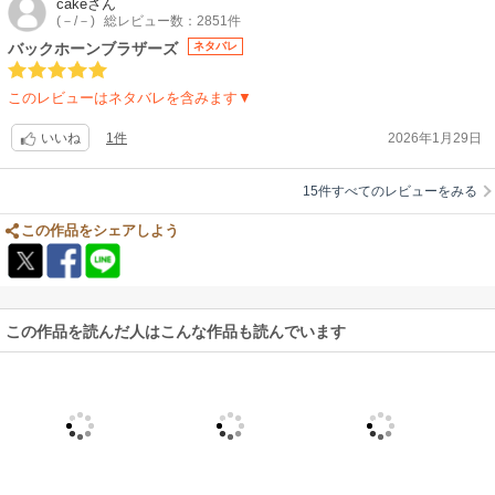
cake
さん
(－/－)
総レビュー数：2851件
バックホーンブラザーズ
ネタバレ
このレビューはネタバレを含みます▼
1件
2026年1月29日
いいね
15件すべてのレビューをみる
この作品をシェアしよう
この作品を読んだ人はこんな作品も読んでいます