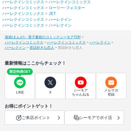
ハーレクインコミックス
>
ハーレクインコミックス
ハーレクインコミックス
>
ローリー･フォスター
ハーレクインコミックス
>
JET
ハーレクインコミックス
>
ハーレクイン
ハーレクインコミックス
>
ハーレクイン
漫画(まんが)・電子書籍のコミックシーモアTOP
ハーレクインコミックス
ハーレクインコミックス
ハーレクイン
ハーレクイン
世話好きな恋人
世話好きな恋人
最新情報はここからチェック！
限定特典GET
シーモア
メルマガ
LINE
X
ちゃんねる
登録
お得にポイントゲット！
ご来店ポイント
シーモアでポイ活