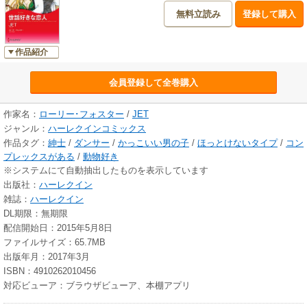
無料立読み
登録して購入
作品紹介
会員登録して全巻購入
作家名：
ローリー･フォスター
/
JET
ジャンル：
ハーレクインコミックス
作品タグ：
紳士
/
ダンサー
/
かっこいい男の子
/
ほっとけないタイプ
/
コン
プレックスがある
/
動物好き
※システムにて自動抽出したものを表示しています
出版社：
ハーレクイン
雑誌：
ハーレクイン
DL期限：無期限
配信開始日：2015年5月8日
ファイルサイズ：65.7MB
出版年月：2017年3月
ISBN：4910262010456
対応ビューア：ブラウザビューア、本棚アプリ