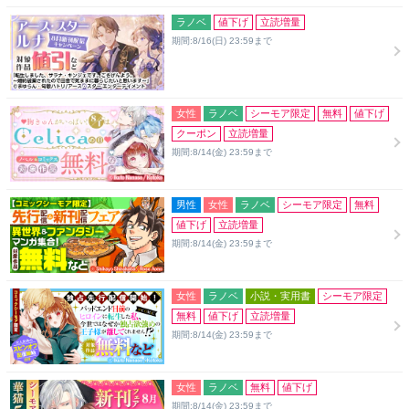
ラノベ
値下げ
立読増量
期間:8/16(日) 23:59まで
女性
ラノベ
シーモア限定
無料
値下げ
クーポン
立読増量
期間:8/14(金) 23:59まで
男性
女性
ラノベ
シーモア限定
無料
値下げ
立読増量
期間:8/14(金) 23:59まで
女性
ラノベ
小説・実用書
シーモア限定
無料
値下げ
立読増量
期間:8/14(金) 23:59まで
女性
ラノベ
無料
値下げ
期間:8/14(金) 23:59まで