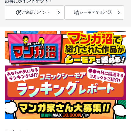
お得にポイントゲット！
ご来店ポイント
シーモアでポイ活