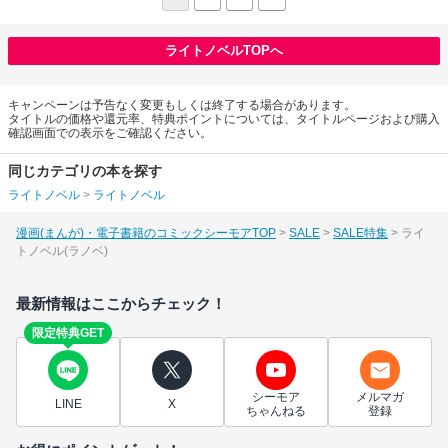
ライトノベルTOPへ
キャンペーンは予告なく変更もしくは終了する場合があります。
タイトルの価格や還元率、特典ポイントについては、タイトルページおよび購入
確認画面での表示をご確認ください。
同じカテゴリの本を探す
ライトノベル
>
ライトノベル
漫画(まんが)・電子書籍のコミックシーモアTOP
SALE
SALE特集
ライ
トノベル(ラノベ)
最新情報はここからチェック！
限定特典GET
シーモア
メルマガ
LINE
X
ちゃんねる
登録