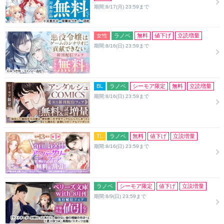
期間:8/17(月) 23:59まで
女性
ラノベ
無料
値下げ
立読増量
期間:8/16(日) 23:59まで
BL
ラノベ
シーモア限定
無料
立読増量
期間:8/16(日) 23:59まで
TL
ラノベ
無料
値下げ
立読増量
期間:8/16(日) 23:59まで
ラノベ
シーモア限定
値下げ
立読増量
期間:8/9(日) 23:59まで