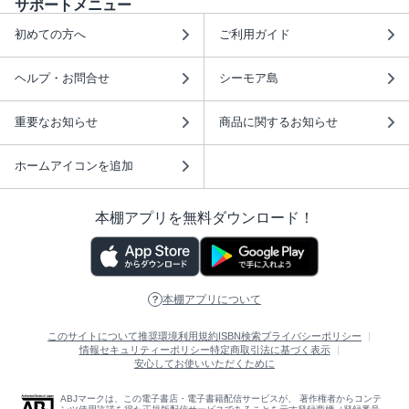
サポートメニュー
初めての方へ
ご利用ガイド
ヘルプ・お問合せ
シーモア島
重要なお知らせ
商品に関するお知らせ
ホームアイコンを追加
本棚アプリを無料ダウンロード！
本棚アプリについて
このサイトについて
推奨環境
利用規約
ISBN検索
プライバシーポリシー
情報セキュリティーポリシー
特定商取引法に基づく表示
安心してお使いいただくために
ABJマークは、この電子書店・電子書籍配信サービスが、 著作権者からコンテ