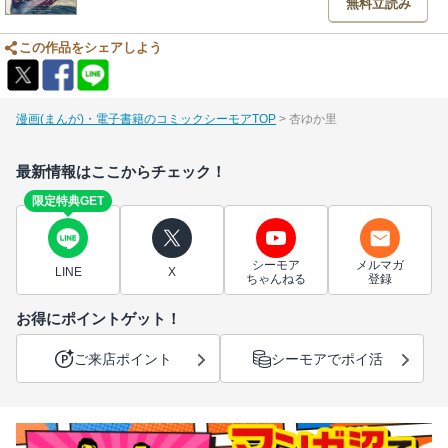
無料立読み
この作品をシェアしよう
漫画(まんが)・電子書籍のコミックシーモアTOP
杏ゆか里
最新情報はここからチェック！
限定特典GET
シーモア
メルマガ
LINE
X
ちゃんねる
登録
お得にポイントゲット！
ご来店ポイント
シーモアでポイ活