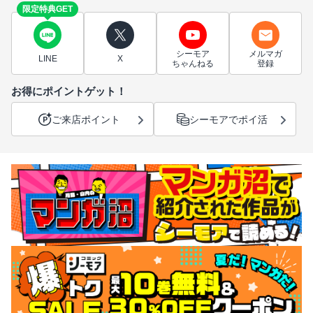
限定特典GET
シーモア
メルマガ
LINE
X
ちゃんねる
登録
お得にポイントゲット！
ご来店ポイント
シーモアでポイ活