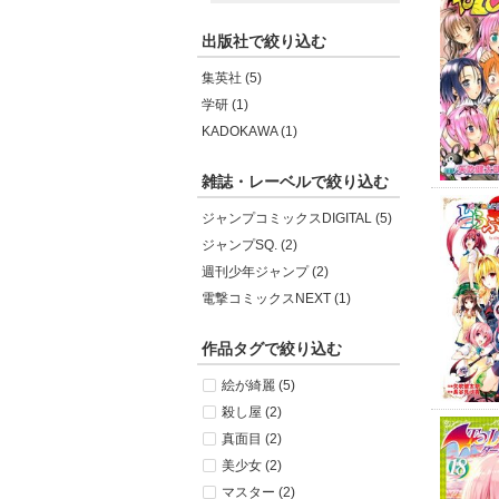
出版社で絞り込む
集英社 (5)
学研 (1)
KADOKAWA (1)
雑誌・レーベルで絞り込む
ジャンプコミックスDIGITAL (5)
ジャンプSQ. (2)
週刊少年ジャンプ (2)
電撃コミックスNEXT (1)
作品タグで絞り込む
絵が綺麗 (5)
殺し屋 (2)
真面目 (2)
美少女 (2)
マスター (2)