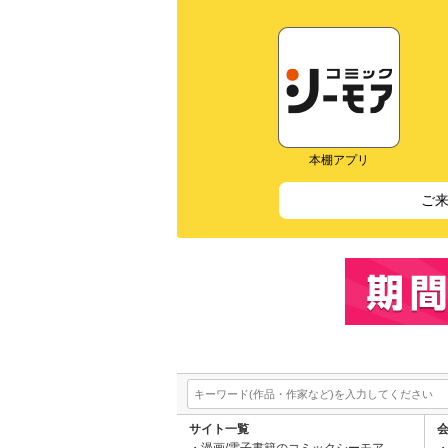
本棚アプリ
ご
サイト一覧