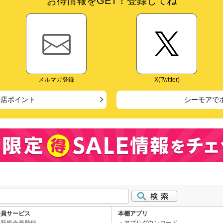
お得情報をGET！登録してね
メルマガ登録
X(Twitter)
来店ポイント
シーモアで
会員サービス
本棚アプリ