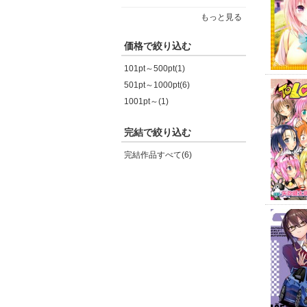
もっと見る
価格で絞り込む
101pt～500pt(1)
501pt～1000pt(6)
1001pt～(1)
完結で絞り込む
完結作品すべて(6)