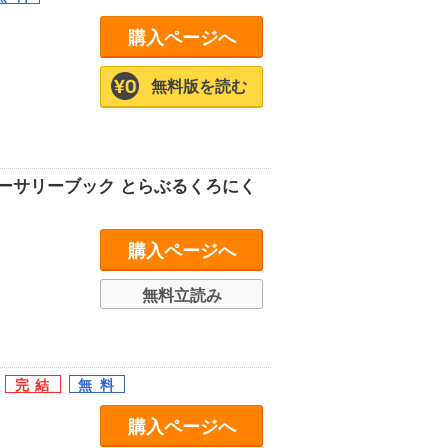
購入ページへ
無料版を読む
バーサリーブック とらぶるくろにく
購入ページへ
無料立読み
版
購入ページへ