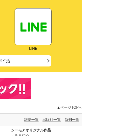
LINE
ポイ活
▲ページTOPへ
雑誌一覧
出版社一覧
新刊一覧
シーモアオリジナル作品