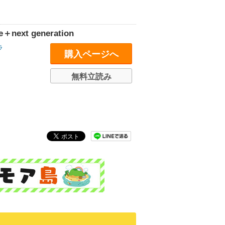
ext generation
ラ
購入ページへ
無料立読み