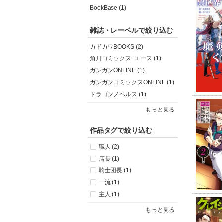
BookBase (1)
雑誌・レーベルで絞り込む
カドカワBOOKS (2)
角川コミックス･エース (1)
ガンガンONLINE (1)
ガンガンコミックスONLINE (1)
ドラゴンノベルス (1)
もっと見る
作品タグで絞り込む
職人 (2)
店長 (1)
騎士団長 (1)
一流 (1)
主人 (1)
もっと見る