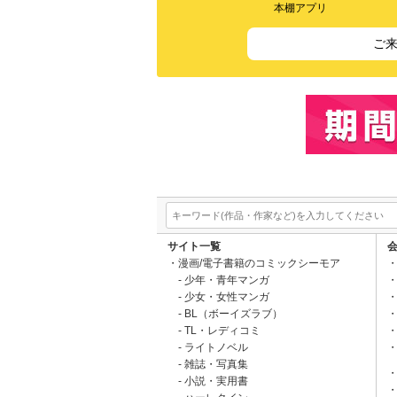
本棚アプリ
ご
サイト一覧
漫画/電子書籍のコミックシーモア
少年・青年マンガ
少女・女性マンガ
BL（ボーイズラブ）
TL・レディコミ
ライトノベル
雑誌・写真集
小説・実用書