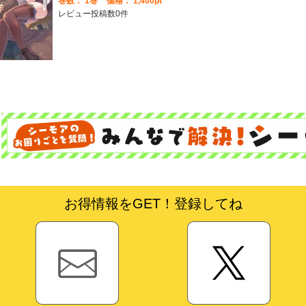
巻数：
1巻
価格： 1,400pt
レビュー投稿数0件
お得情報をGET！登録してね