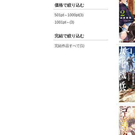
価格で絞り込む
501pt～1000pt(3)
1001pt～(3)
完結で絞り込む
完結作品すべて(1)