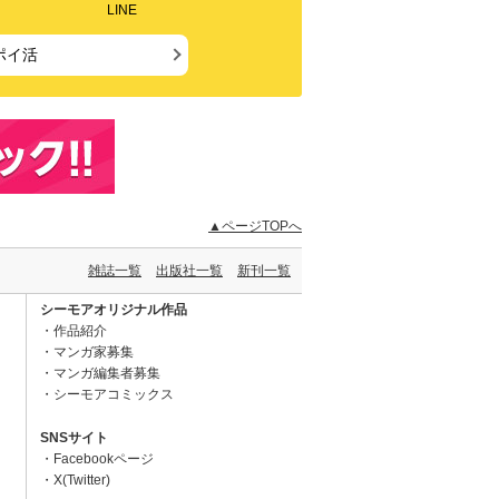
LINE
ポイ活
▲ページTOPへ
雑誌一覧
出版社一覧
新刊一覧
シーモアオリジナル作品
作品紹介
マンガ家募集
マンガ編集者募集
シーモアコミックス
SNSサイト
Facebookページ
X(Twitter)