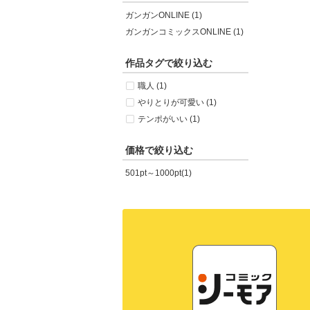
ガンガンONLINE (1)
ガンガンコミックスONLINE (1)
作品タグで絞り込む
職人 (1)
やりとりが可愛い (1)
テンポがいい (1)
価格で絞り込む
501pt～1000pt(1)