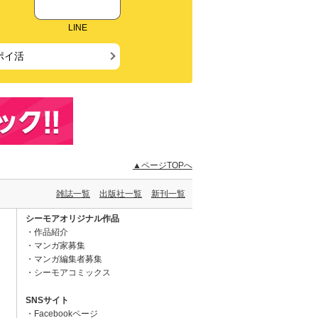
LINE
ポイ活
▲ページTOPへ
雑誌一覧
出版社一覧
新刊一覧
シーモアオリジナル作品
作品紹介
マンガ家募集
マンガ編集者募集
シーモアコミックス
SNSサイト
Facebookページ