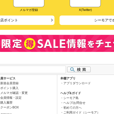
メルマガ登録
X(Twitter)
来店ポイント
シーモアで
会員サービス
本棚アプリ
新規会員登録
アプリダウンロード
ポイント購入
メルマガ確認・変更
ヘルプ&ガイド
会員情報・設定
シーモア島
購入履歴
ヘルプ/お問合せ
クーポンBOX
初めての方へ
ご利用ガイド（シーモア）