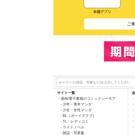
本棚アプリ
ご
サイト一覧
漫画/電子書籍のコミックシーモア
少年・青年マンガ
少女・女性マンガ
BL（ボーイズラブ）
TL・レディコミ
ライトノベル
雑誌・写真集