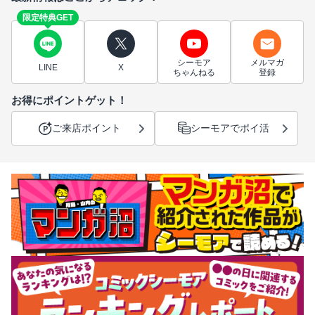
限定特典GET
シーモア
メルマガ
LINE
X
ちゃんねる
登録
お得にポイントゲット！
ご来店ポイント
シーモアでポイ活