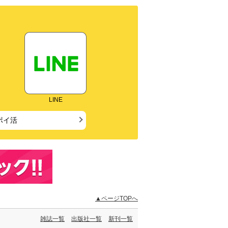
LINE
ポイ活
▲ページTOPへ
雑誌一覧
出版社一覧
新刊一覧