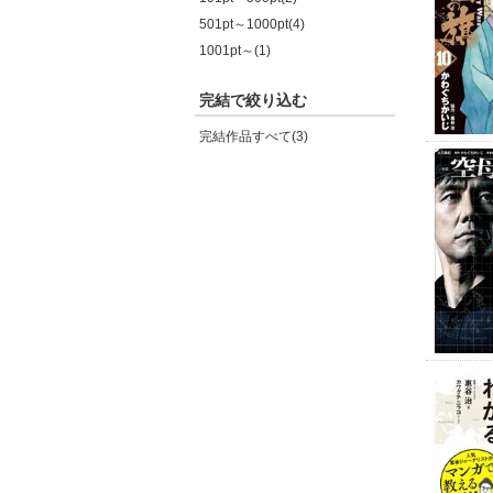
501pt～1000pt(4)
1001pt～(1)
完結で絞り込む
完結作品すべて(3)