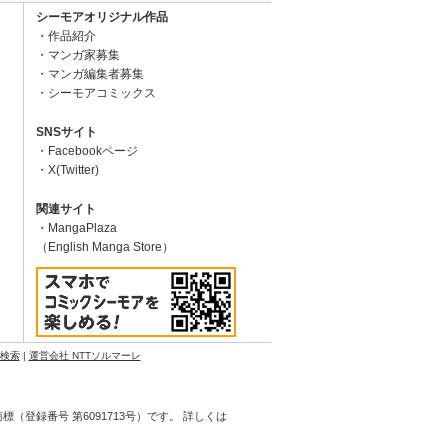
シーモアオリジナル作品
作品紹介
マンガ家募集
マンガ編集者募集
シーモアコミックス
SNSサイト
Facebookページ
X(Twitter)
関連サイト
MangaPlaza
（English Manga Store）
N検索
|
運営会社 NTTソルマーレ
登録番号 第6091713号）です。 詳しくは