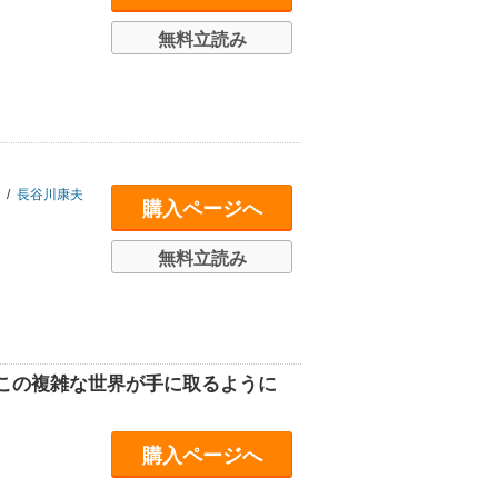
無料立読み
/
長谷川康夫
購入ページへ
無料立読み
この複雑な世界が手に取るように
購入ページへ