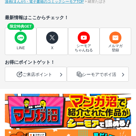
漫画(まんが)・電子書籍のコミックシーモアTOP
緒里たばさ
最新情報はここからチェック！
限定特典GET
シーモア
メルマガ
LINE
X
ちゃんねる
登録
お得にポイントゲット！
ご来店ポイント
シーモアでポイ活