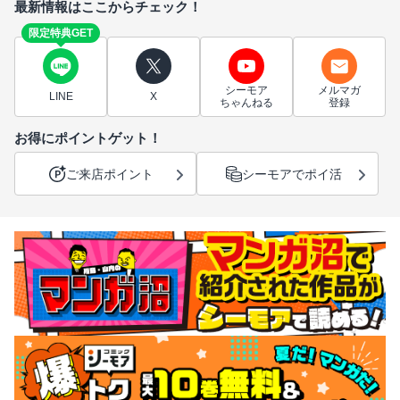
最新情報はここからチェック！
限定特典GET
シーモア
メルマガ
LINE
X
ちゃんねる
登録
お得にポイントゲット！
ご来店ポイント
シーモアでポイ活