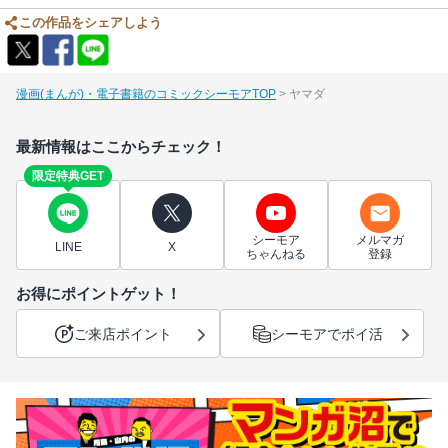
この作品をシェアしよう
漫画(まんが)・電子書籍のコミックシーモアTOP
ヤマダ
最新情報はここからチェック！
限定特典GET
シーモア
メルマガ
LINE
X
ちゃんねる
登録
お得にポイントゲット！
ご来店ポイント
シーモアでポイ活