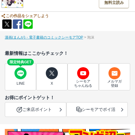
無料立読み
この作品をシェアしよう
漫画(まんが)・電子書籍のコミックシーモアTOP
泡沫
最新情報はここからチェック！
限定特典GET
シーモア
メルマガ
LINE
X
ちゃんねる
登録
お得にポイントゲット！
ご来店ポイント
シーモアでポイ活