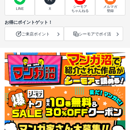
シーモア
メルマガ
LINE
X
ちゃんねる
登録
お得にポイントゲット！
ご来店ポイント
シーモアでポイ活