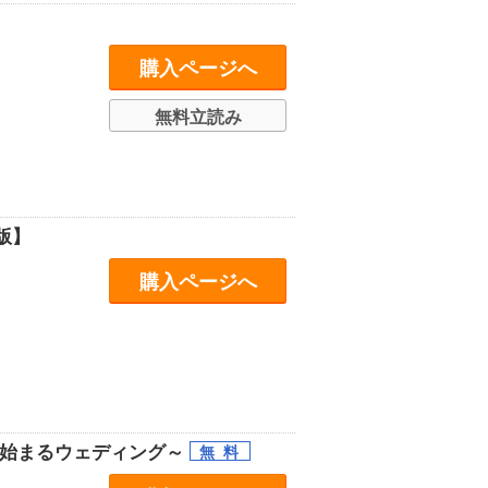
購入ページへ
無料立読み
版】
購入ページへ
ら始まるウェディング～