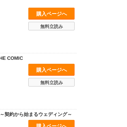
購入ページへ
無料立読み
 COMIC
購入ページへ
無料立読み
 ～契約から始まるウェディング～
購入ページへ