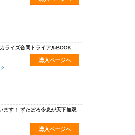
カライズ合同トライアルBOOK
購入ページへ
ック
います！ ずたぼろ令息が天下無双
購入ページへ