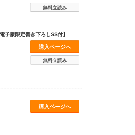
無料立読み
電子版限定書き下ろしSS付】
購入ページへ
無料立読み
購入ページへ