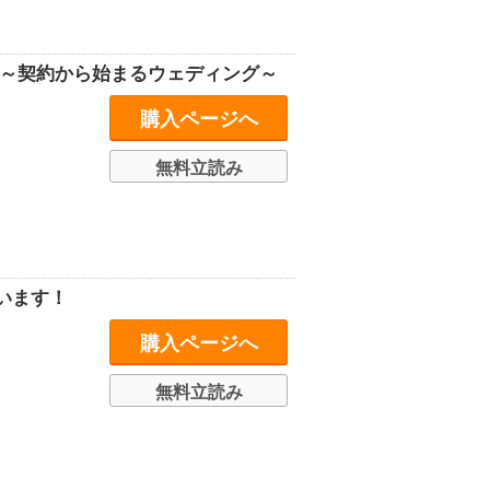
 ～契約から始まるウェディング～
購入ページへ
無料立読み
います！
購入ページへ
無料立読み