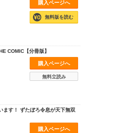
購入ページへ
無料版を読む
E COMIC【分冊版】
購入ページへ
無料立読み
います！ ずたぼろ令息が天下無双
購入ページへ