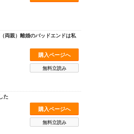
プ（両親）離婚のバッドエンドは私
購入ページへ
無料立読み
した
購入ページへ
無料立読み