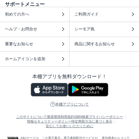
サポートメニュー
初めての方へ
ご利用ガイド
ヘルプ・お問合せ
シーモア島
重要なお知らせ
商品に関するお知らせ
ホームアイコンを追加
本棚アプリを無料ダウンロード！
本棚アプリについて
このサイトについて
推奨環境
利用規約
ISBN検索
プライバシーポリシー
情報セキュリティーポリシー
特定商取引法に基づく表示
安心してお使いいただくために
ABJマークは、この電子書店・電子書籍配信サービスが、 著作権者からコンテ