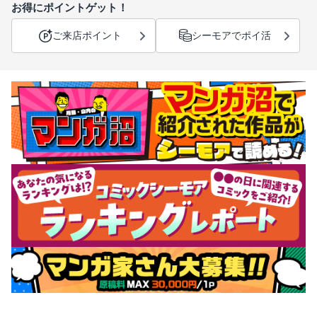
お得にポイントゲット！
ご来店ポイント
シーモアでポイ活