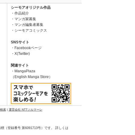
シーモアオリジナル作品
作品紹介
マンガ家募集
マンガ編集者募集
シーモアコミックス
SNSサイト
Facebookページ
X(Twitter)
関連サイト
MangaPlaza
（English Manga Store）
N検索
|
運営会社 NTTソルマーレ
登録番号 第6091713号）です。 詳しくは