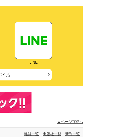
LINE
ポイ活
▲ページTOPへ
雑誌一覧
出版社一覧
新刊一覧