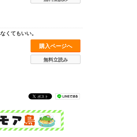
れなくてもいい。
購入ページへ
無料立読み