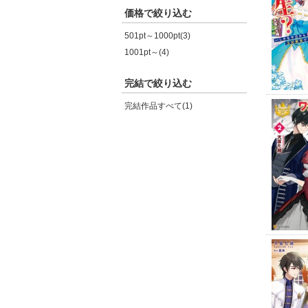
価格で絞り込む
501pt～1000pt(3)
1001pt～(4)
完結で絞り込む
完結作品すべて(1)