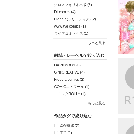
クロスフォリオ出版 (8)
DLcomics (4)
Freedia(フリーディア) (2)
wwwave comics (1)
ライブコミックス (1)
もっと見る
雑誌・レーベルで絞り込む
DARKMOON (8)
GirlsCREATIVE (4)
Freedia comics (2)
COMICエトワール (1)
コミックROLLY (1)
もっと見る
作品タグで絞り込む
絵が綺麗 (2)
王子 (1)