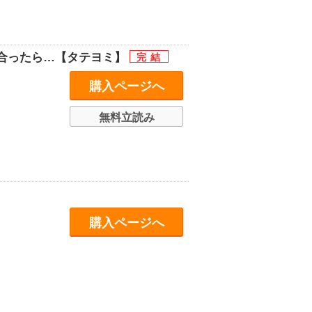
合ったら…【タテヨミ】
購入ページへ
無料立読み
購入ページへ