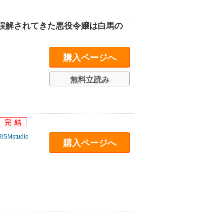
誤解されてきた悪役令嬢は白馬の
購入ページへ
無料立読み
RISMstudio
購入ページへ