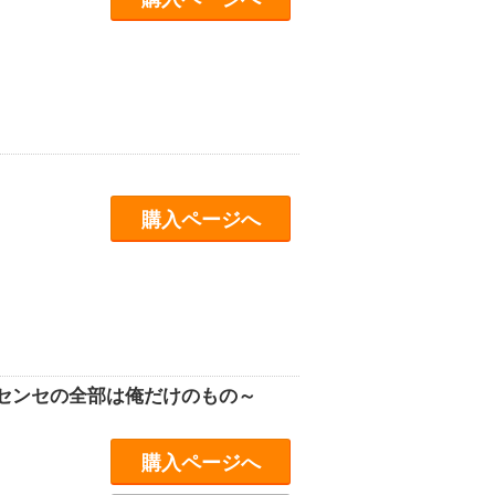
購入ページへ
センセの全部は俺だけのもの～
購入ページへ