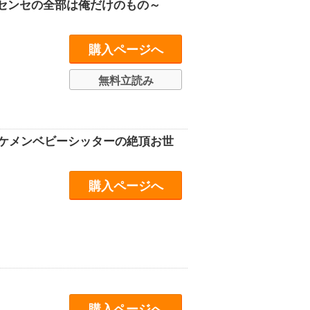
センセの全部は俺だけのもの～
購入ページへ
無料立読み
イケメンベビーシッターの絶頂お世
購入ページへ
購入ページへ