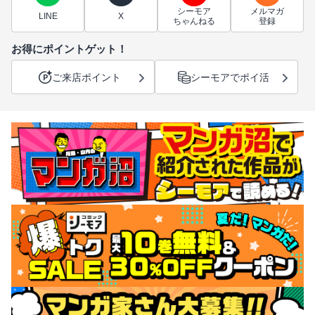
シーモア
メルマガ
LINE
X
ちゃんねる
登録
お得にポイントゲット！
ご来店ポイント
シーモアでポイ活