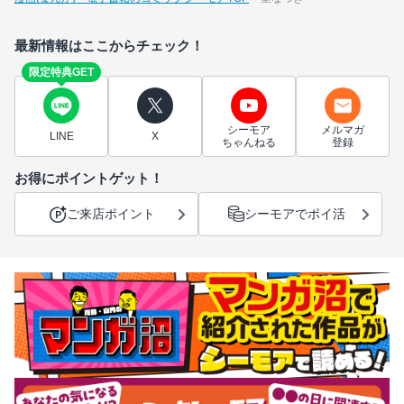
最新情報はここからチェック！
限定特典GET
シーモア
メルマガ
LINE
X
ちゃんねる
登録
お得にポイントゲット！
ご来店ポイント
シーモアでポイ活