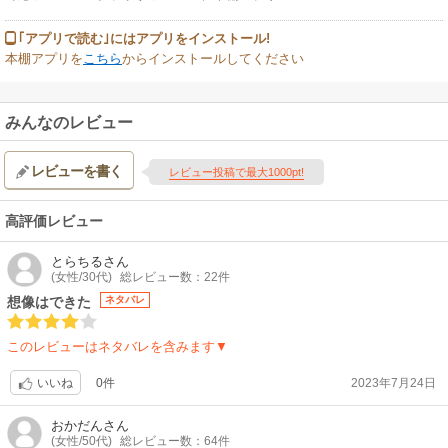
｢アプリで読む｣にはアプリをインストール!
本棚アプリを
こちら
からインストールしてください
みんなのレビュー
レビューを書く
レビュー投稿で最大1000pt!
高評価レビュー
とらちる
さん
(女性/30代)
総レビュー数：22件
想像はできた
ネタバレ
このレビューはネタバレを含みます▼
0件
2023年7月24日
いいね
おかだん
さん
(女性/50代)
総レビュー数：64件