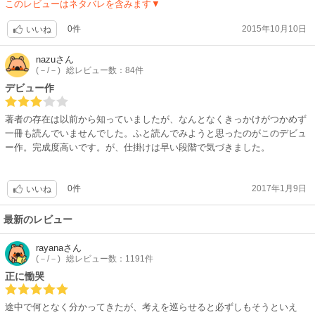
このレビューはネタバレを含みます▼
0件
2015年10月10日
いいね
nazu
さん
(－/－)
総レビュー数：84件
デビュー作
著者の存在は以前から知っていましたが、なんとなくきっかけがつかめず
一冊も読んでいませんでした。ふと読んでみようと思ったのがこのデビュ
ー作。完成度高いです。が、仕掛けは早い段階で気づきました。
0件
2017年1月9日
いいね
最新のレビュー
rayana
さん
(－/－)
総レビュー数：1191件
正に慟哭
途中で何となく分かってきたが、考えを巡らせると必ずしもそうといえ