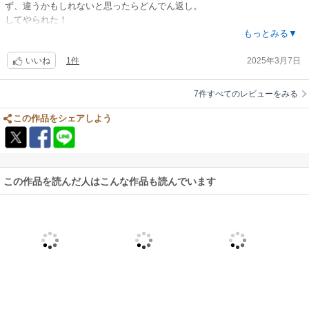
ず、違うかもしれないと思ったらどんでん返し。
してやられた！
これを世に出してくれた北村先生たちに感謝。
もっとみる▼
1件
2025年3月7日
いいね
7件すべてのレビューをみる
この作品をシェアしよう
この作品を読んだ人はこんな作品も読んでいます