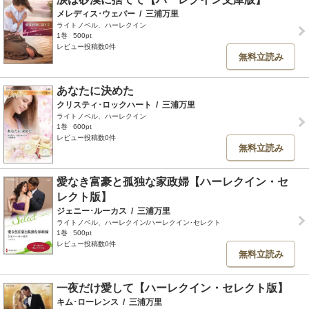
メレディス･ウェバー
/
三浦万里
ライトノベル、ハーレクイン
1巻
500pt
レビュー投稿数0件
無料立読み
あなたに決めた
クリスティ･ロックハート
/
三浦万里
ライトノベル、ハーレクイン
1巻
600pt
レビュー投稿数0件
無料立読み
愛なき富豪と孤独な家政婦【ハーレクイン・セ
レクト版】
ジェニー･ルーカス
/
三浦万里
ライトノベル、ハーレクイン/ハーレクイン･セレクト
1巻
500pt
レビュー投稿数0件
無料立読み
一夜だけ愛して【ハーレクイン・セレクト版】
キム･ローレンス
/
三浦万里