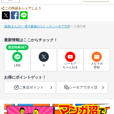
この作品をシェアしよう
漫画(まんが)・電子書籍のコミックシーモアTOP
三浦万里
最新情報はここからチェック！
限定特典GET
シーモア
メルマガ
LINE
X
ちゃんねる
登録
お得にポイントゲット！
ご来店ポイント
シーモアでポイ活