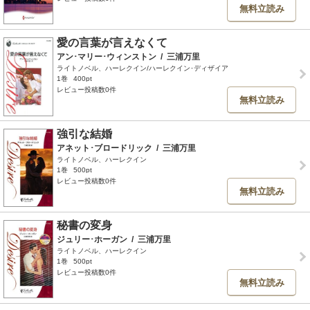
無料立読み
愛の言葉が言えなくて
アン･マリー･ウィンストン
/
三浦万里
ライトノベル、ハーレクイン/ハーレクイン･ディザイア
1巻
400pt
レビュー投稿数0件
無料立読み
強引な結婚
アネット･ブロードリック
/
三浦万里
ライトノベル、ハーレクイン
1巻
500pt
レビュー投稿数0件
無料立読み
秘書の変身
ジュリー･ホーガン
/
三浦万里
ライトノベル、ハーレクイン
1巻
500pt
レビュー投稿数0件
無料立読み