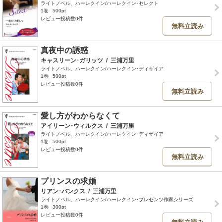
ライトノベル、ハーレクイン/ハーレクイン･セレクト
1巻
500pt
レビュー投稿数0件
無料立読み
真夜中の誘惑
キャスリーン･ガリッツ
/
三浦万里
ライトノベル、ハーレクイン/ハーレクイン･ディザイア
1巻
500pt
レビュー投稿数0件
無料立読み
愛し方がわからなくて
アイリーン･ウィルクス
/
三浦万里
ライトノベル、ハーレクイン/ハーレクイン･ディザイア
1巻
500pt
レビュー投稿数0件
無料立読み
プリンスの求婚
リアン･バンクス
/
三浦万里
ライトノベル、ハーレクイン/ハーレクイン･プレゼンツ作家シリーズ
1巻
300pt
レビュー投稿数0件