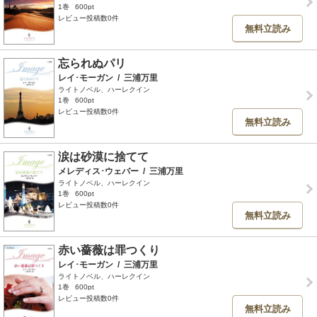
1巻
600pt
レビュー投稿数0件
無料立読み
忘られぬパリ
レイ･モーガン
/
三浦万里
ライトノベル、ハーレクイン
1巻
600pt
レビュー投稿数0件
無料立読み
涙は砂漠に捨てて
メレディス･ウェバー
/
三浦万里
ライトノベル、ハーレクイン
1巻
600pt
レビュー投稿数0件
無料立読み
赤い薔薇は罪つくり
レイ･モーガン
/
三浦万里
ライトノベル、ハーレクイン
1巻
600pt
レビュー投稿数0件
無料立読み