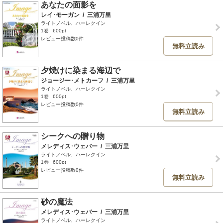
あなたの面影を
レイ･モーガン
/
三浦万里
ライトノベル、ハーレクイン
1巻
600pt
レビュー投稿数0件
無料立読み
夕焼けに染まる海辺で
ジョージー･メトカーフ
/
三浦万里
ライトノベル、ハーレクイン
1巻
600pt
レビュー投稿数0件
無料立読み
シークへの贈り物
メレディス･ウェバー
/
三浦万里
ライトノベル、ハーレクイン
1巻
600pt
レビュー投稿数0件
無料立読み
砂の魔法
メレディス･ウェバー
/
三浦万里
ライトノベル、ハーレクイン