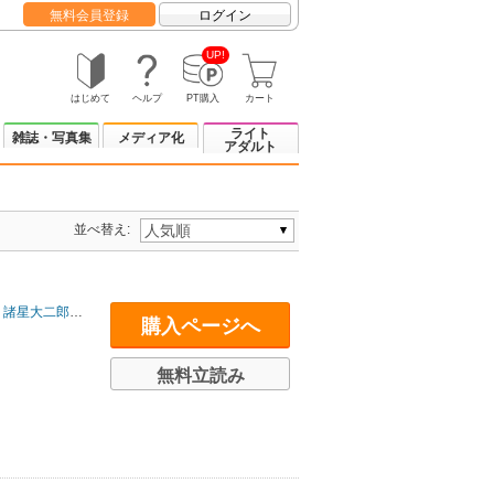
無料会員登録
ログイン
UP!
はじめて
ヘルプ
PT購入
カート
ライト
雑誌・写真集
メディア化
アダルト
並べ替え:
諸星大二郎
/
高橋葉介
/
押切蓮介
/
東雅夫
購入ページへ
無料立読み