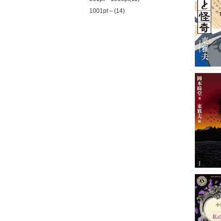
1001pt～(14)