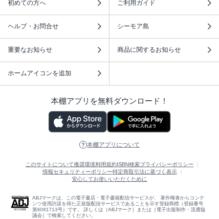
初めての方へ
ご利用ガイド
ヘルプ・お問合せ
シーモア島
重要なお知らせ
商品に関するお知らせ
ホームアイコンを追加
本棚アプリを無料ダウンロード！
本棚アプリについて
このサイトについて
推奨環境
利用規約
ISBN検索
プライバシーポリシー
情報セキュリティーポリシー
特定商取引法に基づく表示
安心してお使いいただくために
ABJマークは、この電子書店・電子書籍配信サービスが、 著作権者からコンテ
ンツ使用許諾を得た正規版配信サービスであることを示す登録商標（登録番号
第6091713号）です。 詳しくは［ABJマーク］または［電子出版制作・流通協
議会］で検索してください。