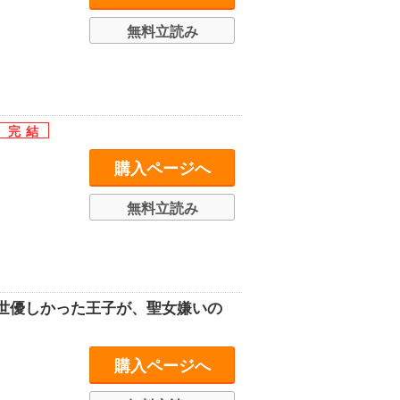
無料立読み
購入ページへ
無料立読み
世優しかった王子が、聖女嫌いの
購入ページへ