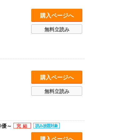
購入ページへ
無料立読み
購入ページへ
無料立読み
俳優～
購入ページへ