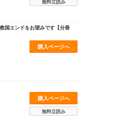
無料立読み
が救国エンドをお望みです【分冊
購入ページへ
購入ページへ
無料立読み