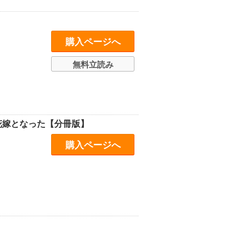
購入ページへ
無料立読み
花嫁となった【分冊版】
購入ページへ