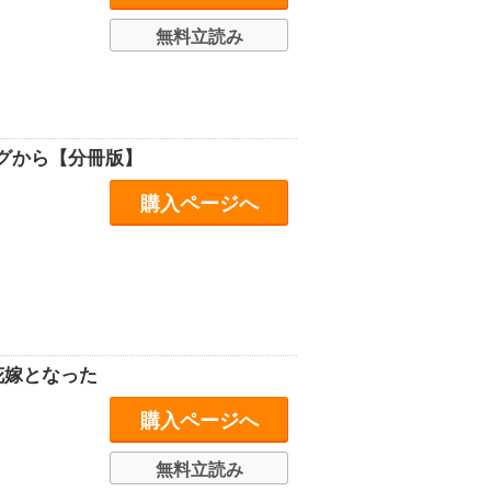
無料立読み
グから【分冊版】
購入ページへ
花嫁となった
購入ページへ
無料立読み