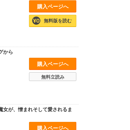
購入ページへ
無料版を読む
グから
購入ページへ
無料立読み
魔女が、憎まれそして愛されるま
購入ページへ