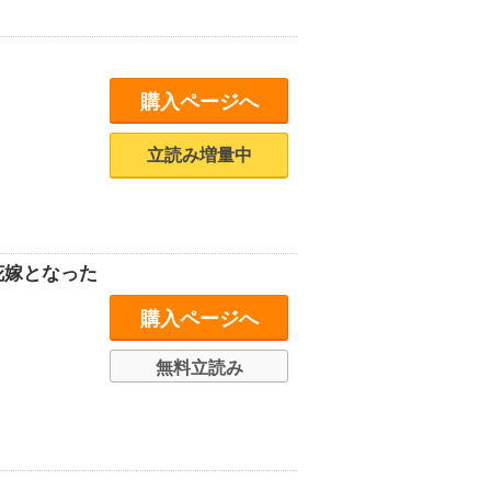
購入ページへ
立読み増量中
花嫁となった
購入ページへ
無料立読み