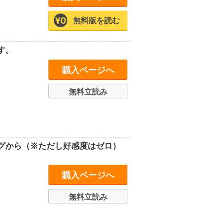
無料版を読む
す。
購入ページへ
無料立読み
グから（※ただし好感度はゼロ）
購入ページへ
無料立読み