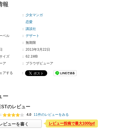
情報
：
少女マンガ
恋愛
：
講談社
ーベル
：
デザート
：
無期限
日
：
2013年3月22日
サイズ
：
62.1MB
ーア
：
ブラウザビューア
ェアする
：
ュー
ESTのレビュー
：
4.0
11件のレビューをみる
レビュー投稿で最大1000pt!
レビューを書く