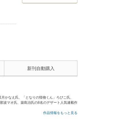
新刊自動購入
葉月かなえ氏、「となりの怪物くん」ろびこ氏、
那波マオ氏、築島治氏の8名のデザート人気連載作
作品情報をもっと見る