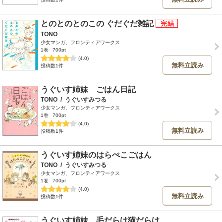
とのとのとのこの ぐだぐだ雑記
TONO
少女マンガ、フロンティアワークス
1巻
700pt
(4.0)
無料立読み
投稿数1件
うぐいす姉妹 ごはん日記
TONO
/
うぐいすみつる
少女マンガ、フロンティアワークス
1巻
700pt
(4.0)
無料立読み
投稿数1件
うぐいす姉妹のはらぺこごはん
TONO
/
うぐいすみつる
少女マンガ、フロンティアワークス
1巻
700pt
(4.0)
無料立読み
投稿数1件
うぐいす姉妹 毛だらけ猫だらけ