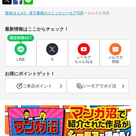
漫画(まんが)・電子書籍のコミックシーモアTOP
おかざき真里
最新情報はここからチェック！
限定特典GET
シーモア
メルマガ
LINE
X
ちゃんねる
登録
お得にポイントゲット！
ご来店ポイント
シーモアでポイ活