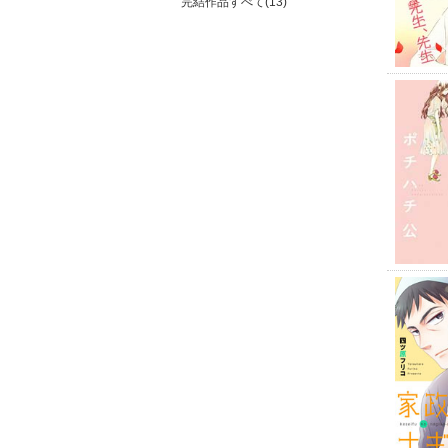
完結作品すべて(13)