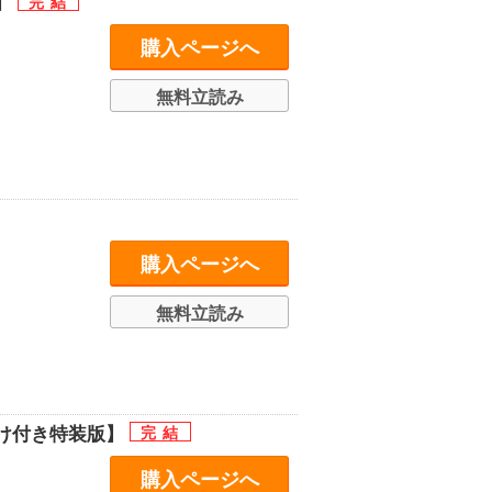
】
購入ページへ
無料立読み
購入ページへ
無料立読み
け付き特装版】
購入ページへ