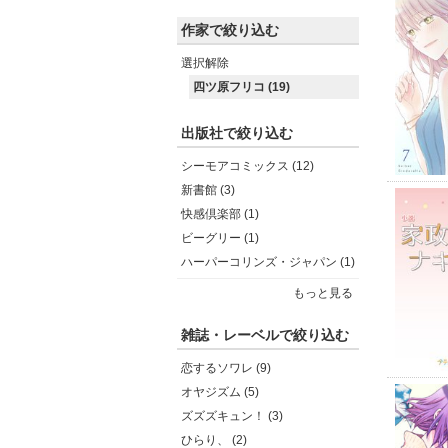
作家で絞り込む
選択解除
四ツ原フリコ (19)
出版社で絞り込む
シーモアコミックス (12)
新書館 (3)
快感倶楽部 (1)
ビーグリー (1)
ハーパーコリンズ・ジャパン (1)
もっと見る
雑誌・レーベルで絞り込む
恋するソワレ (9)
オヤジズム (5)
ズズズキュン！ (3)
ひらり、 (2)