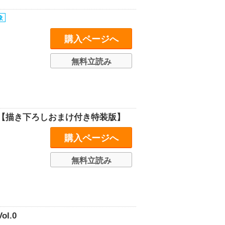
購入ページへ
無料立読み
【描き下ろしおまけ付き特装版】
購入ページへ
無料立読み
l.0