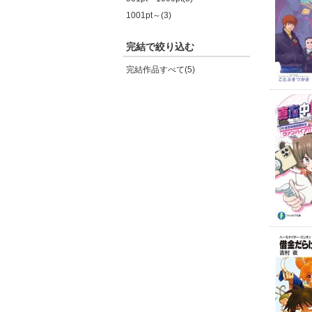
1001pt～(3)
完結で絞り込む
完結作品すべて(5)