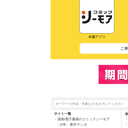
本棚アプリ
ご
サイト一覧
漫画/電子書籍のコミックシーモア
少年・青年マンガ