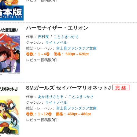
レビュー投稿数0件
ハーモナイザー・エリオン
作家：
吉村夜
/
ことぶきつかさ
ジャンル：
ライトノベル
雑誌・レーベル：
富士見ファンタジア文庫
巻数：
1～4巻
価格： 580pt～620pt
レビュー投稿数0件
SMガールズ セイバーマリオネットJ
作家：
あかほりさとる
/
ことぶきつかさ
ジャンル：
ライトノベル
雑誌・レーベル：
富士見ファンタジア文庫
巻数：
1～12巻
価格： 460pt～480pt
レビュー投稿数0件