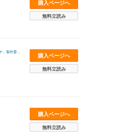
購入ページへ
無料立読み
」製作委員会
購入ページへ
無料立読み
購入ページへ
無料立読み