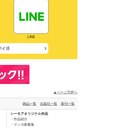
LINE
ポイ活
▲ページTOPへ
雑誌一覧
出版社一覧
新刊一覧
シーモアオリジナル作品
作品紹介
マンガ家募集