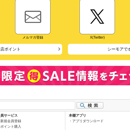
メルマガ登録
X(Twitter)
来店ポイント
シーモアで
会員サービス
本棚アプリ
新規会員登録
アプリダウンロード
ポイント購入