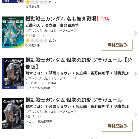
(1.0)
投稿数1件
機動戦士ガンダム 名も無き戦場
近藤和久
/
矢立肇・富野由悠季
少年マンガ、角川コミックス･エース
1～2巻
560pt
(1.0)
無料立読み
投稿数1件
機動戦士ガンダム 銀灰の幻影 グラヴュール【分
冊版】
葛木ヒヨン
/
関西リョウジ
/
矢立肇・富野由悠季
/
明貴美加
少年マンガ、角川コミックス･エース
1～12巻
0pt～100pt
レビュー投稿数0件
機動戦士ガンダム 銀灰の幻影 グラヴュール
葛木ヒヨン
/
関西リョウジ
/
矢立肇・富野由悠季
/
明貴美加
少年マンガ、角川コミックス･エース
1巻
880pt
レビュー投稿数0件
無料立読み