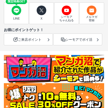
限定特典GET
シーモア
メルマガ
LINE
X
ちゃんねる
登録
お得にポイントゲット！
ご来店ポイント
シーモアでポイ活