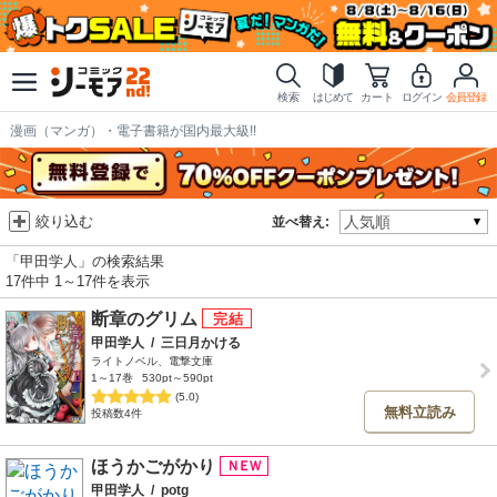
検索
はじめて
カート
ログイン
会員登録
漫画（マンガ）・電子書籍が国内最大級!!
絞り込む
並べ替え:
「甲田学人」の検索結果
17件中 1～17件を表示
断章のグリム
甲田学人
/
三日月かける
ライトノベル、電撃文庫
1～17巻
530pt～590pt
(5.0)
無料立読み
投稿数4件
ほうかごがかり
甲田学人
/
potg