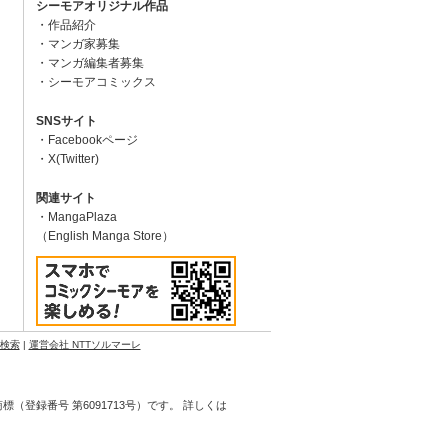
シーモアオリジナル作品
作品紹介
マンガ家募集
マンガ編集者募集
シーモアコミックス
SNSサイト
Facebookページ
X(Twitter)
関連サイト
MangaPlaza
（English Manga Store）
N検索
|
運営会社 NTTソルマーレ
登録番号 第6091713号）です。 詳しくは