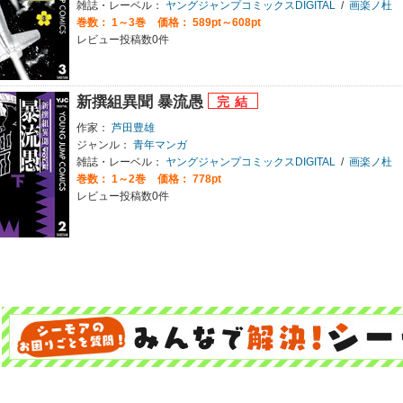
雑誌・レーベル：
ヤングジャンプコミックスDIGITAL
/
画楽ノ杜
巻数：
1～3巻
価格： 589pt～608pt
レビュー投稿数0件
新撰組異聞 暴流愚
作家：
芦田豊雄
ジャンル：
青年マンガ
雑誌・レーベル：
ヤングジャンプコミックスDIGITAL
/
画楽ノ杜
巻数：
1～2巻
価格： 778pt
レビュー投稿数0件