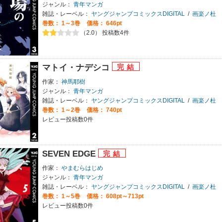
ジャンル：
青年マンガ
雑誌・レーベル：
ヤングジャンプコミックスDIGITAL
/
画楽ノ杜
巻数：
1～3巻
価格： 646pt
（2.0） 投稿数4件
マトイ・ナデシコ
作家：
神馬耶樹
ジャンル：
青年マンガ
雑誌・レーベル：
ヤングジャンプコミックスDIGITAL
/
画楽ノ杜
巻数：
1～2巻
価格： 740pt
レビュー投稿数0件
SEVEN EDGE
作家：
やまむらはじめ
ジャンル：
青年マンガ
雑誌・レーベル：
ヤングジャンプコミックスDIGITAL
/
画楽ノ杜
巻数：
1～5巻
価格： 608pt～713pt
レビュー投稿数0件