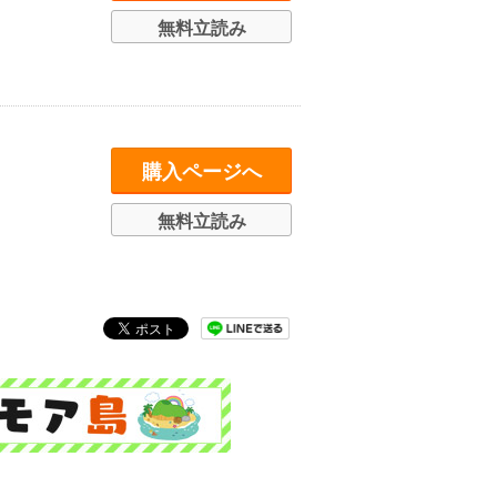
無料立読み
購入ページへ
無料立読み