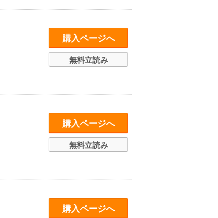
購入ページへ
無料立読み
購入ページへ
無料立読み
購入ページへ