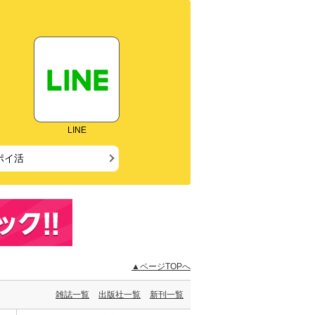
LINE
ポイ活
▲ページTOPへ
雑誌一覧
出版社一覧
新刊一覧