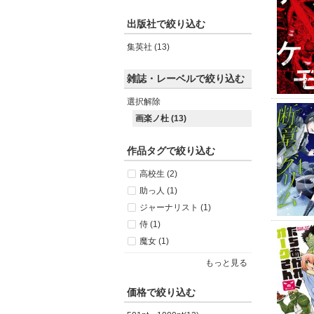
出版社で絞り込む
集英社 (13)
雑誌・レーベルで絞り込む
選択解除
画楽ノ杜 (13)
作品タグで絞り込む
高校生 (2)
助っ人 (1)
ジャーナリスト (1)
侍 (1)
魔女 (1)
もっと見る
価格で絞り込む