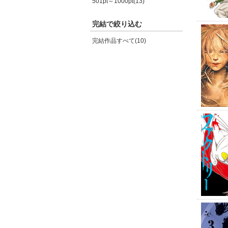
501pt～1000pt(13)
完結で絞り込む
完結作品すべて(10)