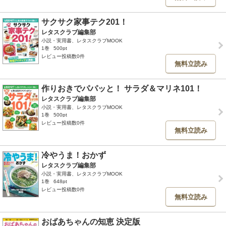
サクサク家事テク201！
レタスクラブ編集部
小説・実用書、レタスクラブMOOK
1巻
500pt
レビュー投稿数0件
無料立読み
作りおきでパパッと！ サラダ＆マリネ101！
レタスクラブ編集部
小説・実用書、レタスクラブMOOK
1巻
500pt
レビュー投稿数0件
無料立読み
冷やうま！おかず
レタスクラブ編集部
小説・実用書、レタスクラブMOOK
1巻
648pt
レビュー投稿数0件
無料立読み
おばあちゃんの知恵 決定版