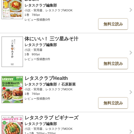
レタスクラブ編集部
小説・実用書、レタスクラブMOOK
1巻
780pt
レビュー投稿数0件
無料立読み
体にいい！ 三ツ星みそ汁
レタスクラブ編集部
小説・実用書
1巻
900pt
レビュー投稿数0件
無料立読み
レタスクラブHealth
レタスクラブ編集部
/
石原新菜
小説・実用書、レタスクラブMOOK
1巻
760pt
レビュー投稿数0件
無料立読み
レタスクラブ ビギナーズ
レタスクラブ編集部
小説・実用書、レタスクラブMOOK
1～2巻
500pt～550pt