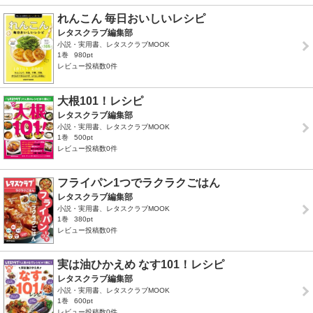
れんこん 毎日おいしいレシピ
レタスクラブ編集部
小説・実用書、レタスクラブMOOK
1巻
980pt
レビュー投稿数0件
大根101！レシピ
レタスクラブ編集部
小説・実用書、レタスクラブMOOK
1巻
500pt
レビュー投稿数0件
フライパン1つでラクラクごはん
レタスクラブ編集部
小説・実用書、レタスクラブMOOK
1巻
380pt
レビュー投稿数0件
実は油ひかえめ なす101！レシピ
レタスクラブ編集部
小説・実用書、レタスクラブMOOK
1巻
600pt
レビュー投稿数0件