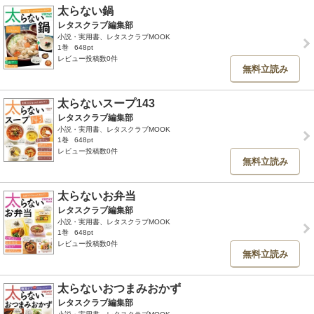
太らない鍋
レタスクラブ編集部
小説・実用書、レタスクラブMOOK
1巻
648pt
レビュー投稿数0件
無料立読み
太らないスープ143
レタスクラブ編集部
小説・実用書、レタスクラブMOOK
1巻
648pt
レビュー投稿数0件
無料立読み
太らないお弁当
レタスクラブ編集部
小説・実用書、レタスクラブMOOK
1巻
648pt
レビュー投稿数0件
無料立読み
太らないおつまみおかず
レタスクラブ編集部