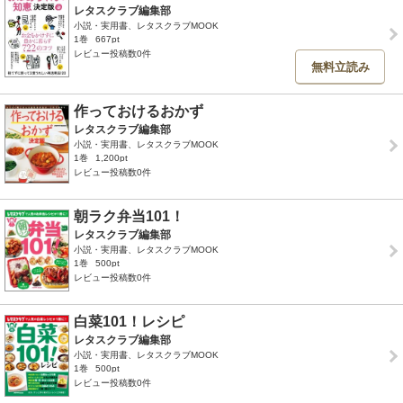
レタスクラブ編集部
小説・実用書、レタスクラブMOOK
1巻
667pt
レビュー投稿数0件
無料立読み
作っておけるおかず
レタスクラブ編集部
小説・実用書、レタスクラブMOOK
1巻
1,200pt
レビュー投稿数0件
朝ラク弁当101！
レタスクラブ編集部
小説・実用書、レタスクラブMOOK
1巻
500pt
レビュー投稿数0件
白菜101！レシピ
レタスクラブ編集部
小説・実用書、レタスクラブMOOK
1巻
500pt
レビュー投稿数0件