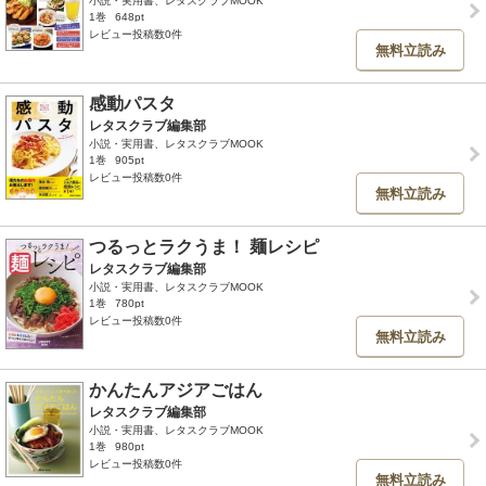
小説・実用書、レタスクラブMOOK
1巻
648pt
レビュー投稿数0件
無料立読み
感動パスタ
レタスクラブ編集部
小説・実用書、レタスクラブMOOK
1巻
905pt
レビュー投稿数0件
無料立読み
つるっとラクうま！ 麺レシピ
レタスクラブ編集部
小説・実用書、レタスクラブMOOK
1巻
780pt
レビュー投稿数0件
無料立読み
かんたんアジアごはん
レタスクラブ編集部
小説・実用書、レタスクラブMOOK
1巻
980pt
レビュー投稿数0件
無料立読み