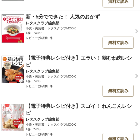
無料立読み
新・5分でできた！ 人気のおかず
レタスクラブ編集部
小説・実用書、レタスクラブMOOK
1巻
743pt
レビュー投稿数0件
無料立読み
【電子特典レシピ付き】エラい！ 鶏むね肉レシ
ピ
レタスクラブ編集部
小説・実用書、レタスクラブMOOK
1巻
743pt
レビュー投稿数0件
無料立読み
【電子特典レシピ付き】スゴイ！ れんこんレシ
ピ
レタスクラブ編集部
小説・実用書、レタスクラブMOOK
1巻
743pt
レビュー投稿数0件
無料立読み