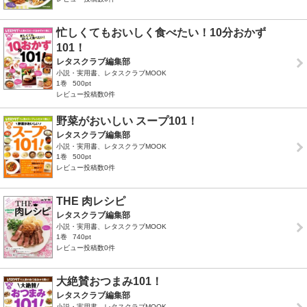
忙しくてもおいしく食べたい！10分おかず
101！
レタスクラブ編集部
小説・実用書、レタスクラブMOOK
1巻
500pt
レビュー投稿数0件
野菜がおいしい スープ101！
レタスクラブ編集部
小説・実用書、レタスクラブMOOK
1巻
500pt
レビュー投稿数0件
THE 肉レシピ
レタスクラブ編集部
小説・実用書、レタスクラブMOOK
1巻
740pt
レビュー投稿数0件
大絶賛おつまみ101！
レタスクラブ編集部
小説・実用書、レタスクラブMOOK