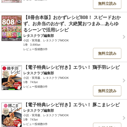
無料立読み
【8冊合本版】おかずレシピ808！ スピードおか
ず、お弁当のおかず、大絶賛おつまみ…あらゆ
るシーンで活用レシピ
レタスクラブ編集部
小説・実用書、レタスクラブMOOK
1巻
3,690pt
レビュー投稿数0件
無料立読み
【電子特典レシピ付き】エラい！ 鶏手羽レシピ
レタスクラブ編集部
小説・実用書、レタスクラブMOOK
1巻
743pt
レビュー投稿数0件
無料立読み
【電子特典レシピ付き】エラい！ 豚こまレシピ
レタスクラブ編集部
小説・実用書、レタスクラブMOOK
1巻
743pt
レビュー投稿数0件