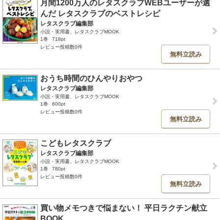
月間1200万人のレタスクラブWEBユーザーが選
んだ レタスクラブのベストレシピ
レタスクラブ編集部
小説・実用書、レタスクラブMOOK
1巻
718pt
レビュー投稿数0件
無料立読み
おうち時間のひんやりおやつ
レタスクラブ編集部
小説・実用書、レタスクラブMOOK
1巻
600pt
レビュー投稿数0件
無料立読み
こどもレタスクラブ
レタスクラブ編集部
小説・実用書、レタスクラブMOOK
1巻
780pt
レビュー投稿数0件
無料立読み
買い物メモつきで悩まない！ 平日ラクチン献立
BOOK