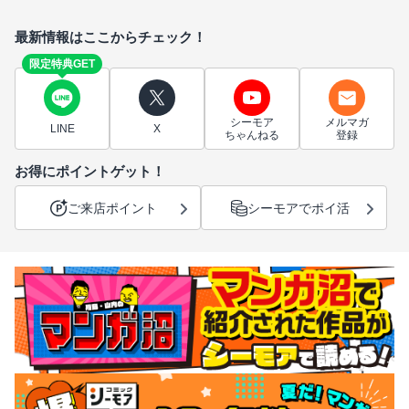
最新情報はここからチェック！
限定特典GET
シーモア
メルマガ
LINE
X
ちゃんねる
登録
お得にポイントゲット！
ご来店ポイント
シーモアでポイ活