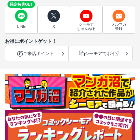
限定特典GET
シーモア
メルマガ
LINE
X
ちゃんねる
登録
お得にポイントゲット！
ご来店ポイント
シーモアでポイ活