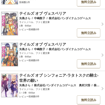
無料立読み
投稿数1件
テイルズ オブ ヴェスペリア
矢島さら
/
中嶋敦子
/
株式会社バンダイナムコゲームス
ライトノベル、ファミ通文庫
1巻
640pt
レビュー投稿数0件
無料立読み
テイルズ オブ ヴェスペリア
矢島さら
/
中嶋敦子
/
株式会社バンダイナムコゲームス
ライトノベル、ファミ通文庫
1巻
640pt
レビュー投稿数0件
無料立読み
テイルズ オブ シンフォニア-ラタトスクの騎士-
世界の願い
矢島さら
/
株式会社バンダイナムコゲームス 奥村大悟
/
株式会社バンダイナムコゲームス
ライトノベル、ファミ通文庫
1～3巻
640pt
レビュー投稿数0件
無料立読み