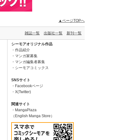
▲ページTOPへ
雑誌一覧
出版社一覧
新刊一覧
シーモアオリジナル作品
作品紹介
マンガ家募集
マンガ編集者募集
シーモアコミックス
SNSサイト
Facebookページ
X(Twitter)
関連サイト
MangaPlaza
（English Manga Store）