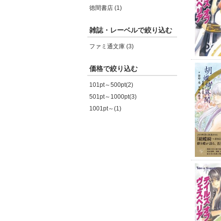
徳間書店 (1)
雑誌・レーベルで絞り込む
ファミ通文庫 (3)
価格で絞り込む
101pt～500pt(2)
501pt～1000pt(3)
1001pt～(1)