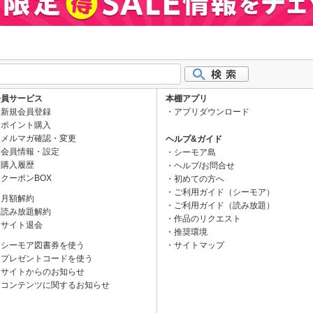
会員サービス
本棚アプリ
新規会員登録
アプリダウンロード
ポイント購入
メルマガ確認・変更
ヘルプ&ガイド
会員情報・設定
シーモア島
購入履歴
ヘルプ/お問合せ
クーポンBOX
初めての方へ
ご利用ガイド（シーモア）
月額解約
ご利用ガイド（読み放題）
読み放題解約
作品のリクエスト
サイト退会
推奨環境
シーモア図書券を使う
サイトマップ
プレゼントコードを使う
サイトからのお知らせ
コンテンツに関するお知らせ