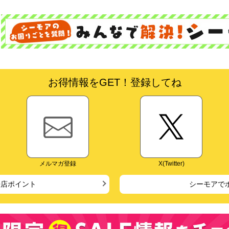
お得情報をGET！登録してね
メルマガ登録
X(Twitter)
来店ポイント
シーモアで