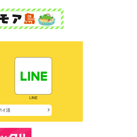
LINE
ポイ活