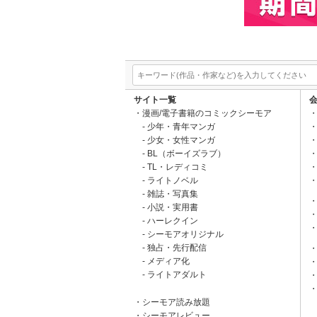
サイト一覧
漫画/電子書籍のコミックシーモア
少年・青年マンガ
少女・女性マンガ
BL（ボーイズラブ）
TL・レディコミ
ライトノベル
雑誌・写真集
小説・実用書
ハーレクイン
シーモアオリジナル
独占・先行配信
メディア化
ライトアダルト
シーモア読み放題
シーモアレビュー