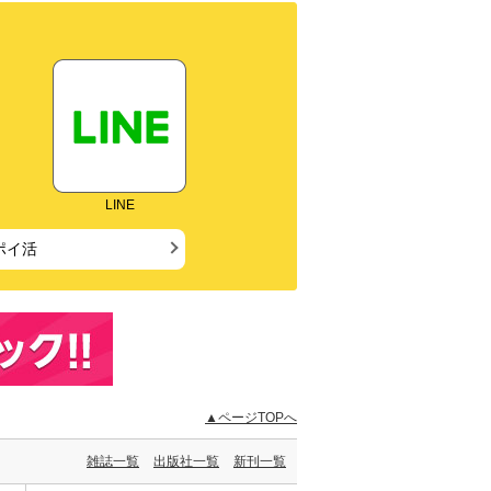
LINE
ポイ活
▲ページTOPへ
雑誌一覧
出版社一覧
新刊一覧