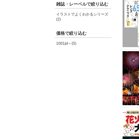
雑誌・レーベルで絞り込む
イラストでよくわかるシリーズ
(2)
価格で絞り込む
1001pt～(5)