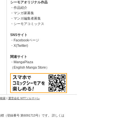
シーモアオリジナル作品
作品紹介
マンガ家募集
マンガ編集者募集
シーモアコミックス
SNSサイト
Facebookページ
X(Twitter)
関連サイト
MangaPlaza
（English Manga Store）
N検索
|
運営会社 NTTソルマーレ
登録番号 第6091713号）です。 詳しくは