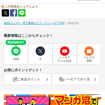
この作品をシェアしよう
漫画(まんが)・電子書籍のコミックシーモアTOP
長根広和
最新情報はここからチェック！
限定特典GET
シーモア
メルマガ
LINE
X
ちゃんねる
登録
お得にポイントゲット！
ご来店ポイント
シーモアでポイ活