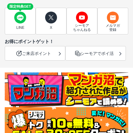
限定特典GET
シーモア
メルマガ
LINE
X
ちゃんねる
登録
お得にポイントゲット！
ご来店ポイント
シーモアでポイ活