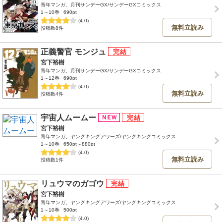
青年マンガ、月刊サンデーGX/サンデーGXコミックス
1～10巻
690pt
(4.0)
無料立読み
投稿数8件
正義警官 モンジュ
宮下裕樹
青年マンガ、月刊サンデーGX/サンデーGXコミックス
1～12巻
690pt
(4.0)
無料立読み
投稿数4件
宇宙人ムームー
宮下裕樹
青年マンガ、ヤングキングアワーズ/ヤングキングコミックス
1～10巻
650pt～880pt
(4.0)
無料立読み
投稿数1件
リュウマのガゴウ
宮下裕樹
青年マンガ、ヤングキングアワーズ/ヤングキングコミックス
1～10巻
500pt
(4.0)