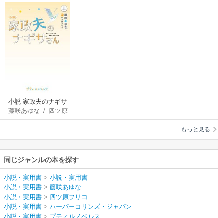
小説 家政夫のナギサ
藤咲あゆな
/
四ツ原
さん
フリコ
もっと見る
同じジャンルの本を探す
小説・実用書
>
小説・実用書
小説・実用書
>
藤咲あゆな
小説・実用書
>
四ツ原フリコ
小説・実用書
>
ハーパーコリンズ・ジャパン
小説・実用書
>
プティルノベルス