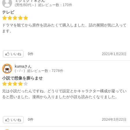
ミクミク７８
さん
(男性/60代～)
総レビュー数：170件
テレビ
ドラマを観てから原作を読みたくて購入しました、話の展開が気に入って
ます。
0件
2021年1月23日
いいね
kuma
さん
(－/－)
総レビュー数：7278件
小説で想像を膨らませ
元は小説だったんですね、どうりで設定とかキャラクター構成が凝ってい
ると思いました。漫画から入りましたが小説も読みたくなりました。
0件
2024年3月22日
いいね