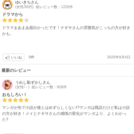
ゆいきち
さん
(女性/30代)
総レビュー数：1220件
ドラマから
ドラマまあまあ面白かったです！ナギサさんの雰囲気がこっちの方が好き
かも。
0件
2020年9月4日
いいね
最新のレビュー
うれし恥ずかし
さん
(女性/－)
総レビュー数：928件
おもしろい！
マンガが先で小説が後とはめずらしくない!?マンガは既読だけど私は小説
の方が好き！メイとナギサさんの感情の変化がマンガより、よくわかっ
た?