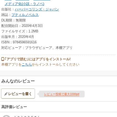
メディア化(小説・ラノベ)
出版社：
ハーパーコリンズ・ジャパン
雑誌：
プティルノベルス
DL期限：無期限
配信開始日：2020年4月3日
ファイルサイズ：1.2MB
出版年月：2020年4月
ISBN：9784596591616
対応ビューア：ブラウザビューア、本棚アプリ
｢アプリで読む｣にはアプリをインストール!
本棚アプリを
こちら
からインストールしてください
みんなのレビュー
レビューを書く
レビュー投稿で最大1000pt!
高評価レビュー