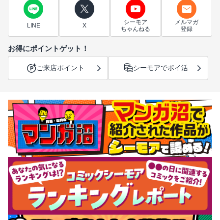
シーモア
メルマガ
LINE
X
ちゃんねる
登録
お得にポイントゲット！
ご来店ポイント
シーモアでポイ活