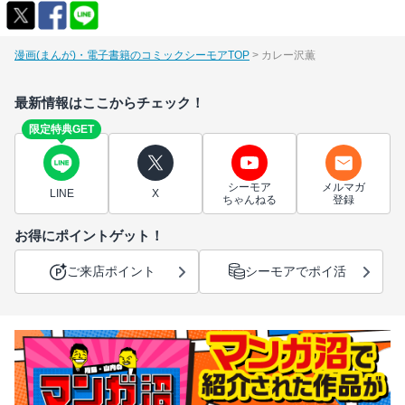
漫画(まんが)・電子書籍のコミックシーモアTOP
カレー沢薫
最新情報はここからチェック！
限定特典GET
シーモア
メルマガ
LINE
X
ちゃんねる
登録
お得にポイントゲット！
ご来店ポイント
シーモアでポイ活