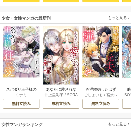
ん！？(1)
もっと見る
少女・女性マンガの最新刊
スパダリ王子様の
あなたに愛されな
円満離婚したはず
SO
ミナミ
井上里彩子
/
SORA
ごしょいも
/
宮永レ
【
狂い愛【単話】 17
くても結構です
の元夫がなぜか離
JIMA
ン
巻
【タテヨミ】 63巻
してくれませ
無料立読み
無料立読み
無料立読み
ん！？ 16巻
もっと見る
女性マンガランキング