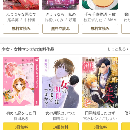
ふつつかな悪女で
さようなら、私の
千夜千食物語 ～敗
賭
尾羊英
/
中村颯
片桐いくみ
/
頼爾
枝豆ずんだ
/
MAM
わ
はございますが ～
冷遇生活 ～パーテ
国の姫ですが氷の
希
/
ゆき哉
AKOTO
/
鴉羽凛燈
雛宮蝶鼠とりかえ
ィーで声をかけて
皇子殿下がどうも
無料立読み
無料立読み
無料立読み
伝～
きたのがヤバい男
溺愛してくれてい
だった件
ます～
もっと見る
少女・女性マンガの無料作品
初めて恋をした日
女の期限はいつま
円満離婚したはず
僕
持田あき
岡野ユキ
宮永レン
/
ごしょい
に読む話 1
でですか？ 1巻
の元夫がなぜか離
も
してくれませ
3冊無料
14冊無料
3冊無料