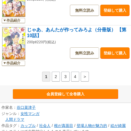
無料立読み
登録して購入
作品紹介
じゃあ、あんたが作ってみろよ（分冊版） 【第
10話】
200pt/220円(税込)
無料立読み
登録して購入
作品紹介
1
2
3
4
>
会員登録して全巻購入
作家名：
谷口菜津子
ジャンル：
女性マンガ
人間ドラマ
作品タグ：
カップル
/
社会人
/
根が真面目
/
登場人物が魅力的
/
絵が綺麗