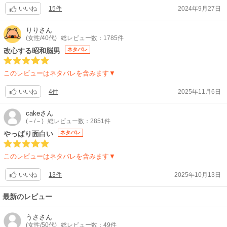
こういうマインドで時代の変化に柔軟に対応していきたいし、自分の当た
15件
2024年9月27日
いいね
り前を見直していきたいなと思う素敵なストーリー。
ちょっと教育テレビ的なストーリーですが、絵が緩くてすごくいい味出し
りり
さん
てるので嫌味なく楽しめます。
(女性/40代)
総レビュー数：1785件
勝男と鮎美が改めて二人の生活を作るチャンスがあるといいなーと思いま
改心する昭和脳男
ネタバレ
す。
実際、お話の出だし以外は勝男は素直でいい奴だし自然と応援してしまう
このレビューはネタバレを含みます▼
のです。
4件
2025年11月6日
いいね
cake
さん
(－/－)
総レビュー数：2851件
やっぱり面白い
ネタバレ
このレビューはネタバレを含みます▼
13件
2025年10月13日
いいね
最新のレビュー
うさ
さん
(女性/50代)
総レビュー数：49件