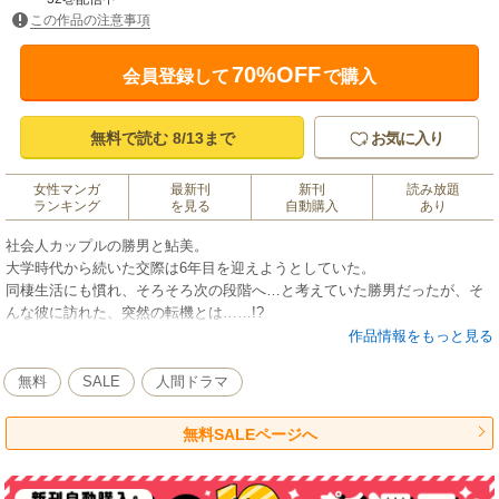
この作品の注意事項
70%OFF
会員登録して
で購入
無料で読む 8/13まで
お気に入り
女性マンガ
最新刊
新刊
読み放題
ランキング
を見る
自動購入
あり
社会人カップルの勝男と鮎美。
大学時代から続いた交際は6年目を迎えようとしていた。
同棲生活にも慣れ、そろそろ次の段階へ…と考えていた勝男だったが、そ
んな彼に訪れた、突然の転機とは……!?
慣れないながらに作る料理を通して、今までの「あたりまえ」を見つめな
作品情報をもっと見る
おす、第26回手塚治虫文化賞・新生賞受賞作家、谷口菜津子の最新作！
無料
SALE
人間ドラマ
無料SALEページへ