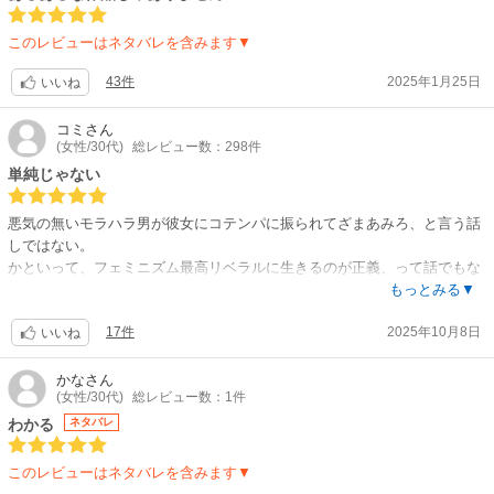
このレビューはネタバレを含みます▼
43件
2025年1月25日
いいね
コミ
さん
(女性/30代)
総レビュー数：298件
単純じゃない
悪気の無いモラハラ男が彼女にコテンパに振られてざまあみろ、と言う話
しではない。
かといって、フェミニズム最高リベラルに生きるのが正義、って話でもな
い。
もっとみる▼
昔からの男らしさ、女らしさに縛られて自分や誰かを傷つけてませんか、
17件
2025年10月8日
という話。
いいね
関係性の上にあぐらをかいて誰かの誠意や愛情に鈍感になってませんか、
という話でもある。
かな
さん
(女性/30代)
総レビュー数：1件
自炊が好きでも外食好きでも、結婚したくてもしたくなくても人それぞ
わかる
ネタバレ
れ…という。
まあ、現実をしがらみやそれぞれの性格もあって白黒つけない余白がある
このレビューはネタバレを含みます▼
のも好きです。