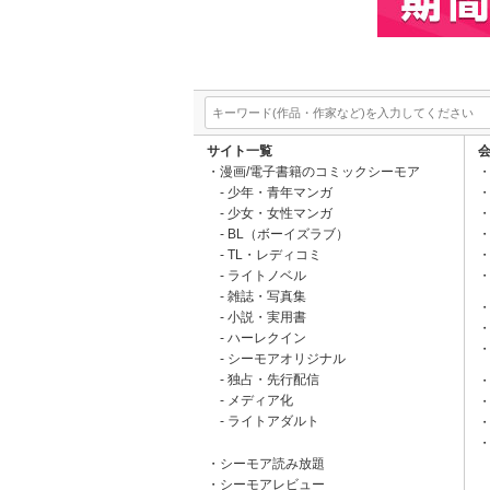
サイト一覧
漫画/電子書籍のコミックシーモア
少年・青年マンガ
少女・女性マンガ
BL（ボーイズラブ）
TL・レディコミ
ライトノベル
雑誌・写真集
小説・実用書
ハーレクイン
シーモアオリジナル
独占・先行配信
メディア化
ライトアダルト
シーモア読み放題
シーモアレビュー