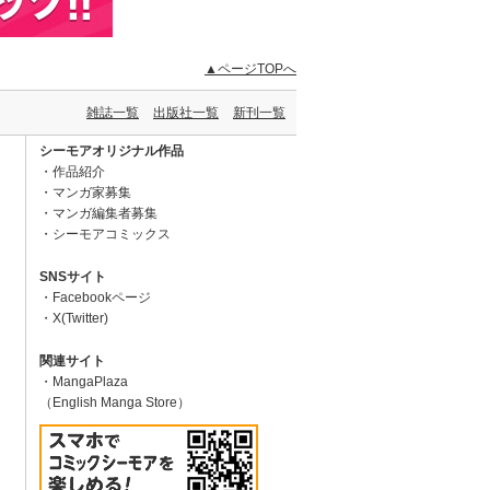
▲ページTOPへ
雑誌一覧
出版社一覧
新刊一覧
シーモアオリジナル作品
作品紹介
マンガ家募集
マンガ編集者募集
シーモアコミックス
SNSサイト
Facebookページ
X(Twitter)
関連サイト
MangaPlaza
（English Manga Store）