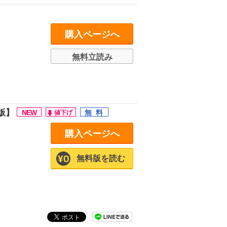
購入ページへ
無料立読み
版】
購入ページへ
無料版を読む