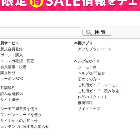
会員サービス
本棚アプリ
新規会員登録
アプリダウンロード
ポイント購入
メルマガ確認・変更
ヘルプ&ガイド
会員情報・設定
シーモア島
購入履歴
ヘルプ/お問合せ
クーポンBOX
初めての方へ
ご利用ガイド（シーモア）
月額解約
ご利用ガイド（読み放題）
読み放題解約
作品のリクエスト
サイト退会
推奨環境
シーモア図書券を使う
サイトマップ
プレゼントコードを使う
サイトからのお知らせ
コンテンツに関するお知らせ