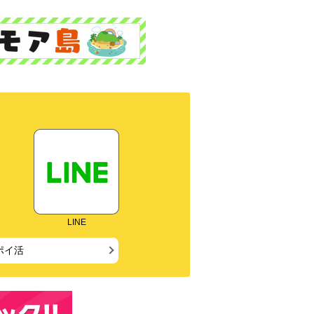
LINE
ポイ活