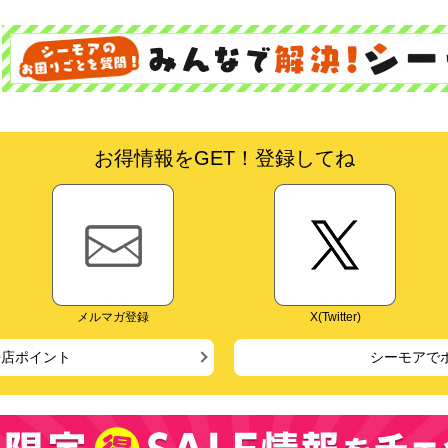
お得情報をGET！登録してね
メルマガ登録
X(Twitter)
来店ポイント
シーモアで