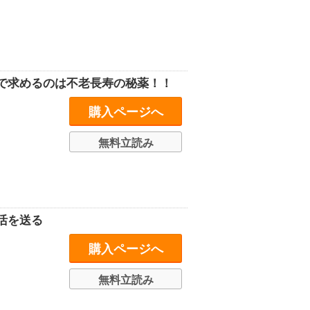
で求めるのは不老長寿の秘薬！！
購入ページへ
無料立読み
活を送る
購入ページへ
無料立読み