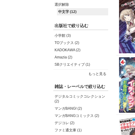
選択解除
中文字 (12)
出版社で絞り込む
小学館 (3)
TOブックス (2)
KADOKAWA (2)
Amazia (2)
SBクリエイティブ (1)
もっと見る
雑誌・レーベルで絞り込む
デジタルコミックコレクション
(2)
マンガBANG! (2)
マンガBANGコミックス (2)
デジコレ (2)
ファミ通文庫 (1)