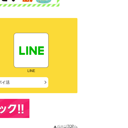
LINE
ポイ活
▲ページTOPへ