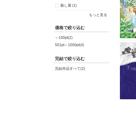
殺し屋 (1)
もっと見る
価格で絞り込む
～100pt(2)
501pt～1000pt(4)
完結で絞り込む
完結作品すべて(2)