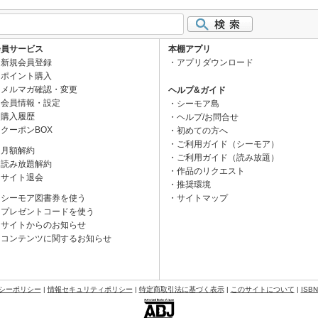
会員サービス
本棚アプリ
新規会員登録
アプリダウンロード
ポイント購入
メルマガ確認・変更
ヘルプ&ガイド
会員情報・設定
シーモア島
購入履歴
ヘルプ/お問合せ
クーポンBOX
初めての方へ
ご利用ガイド（シーモア）
月額解約
ご利用ガイド（読み放題）
読み放題解約
作品のリクエスト
サイト退会
推奨環境
シーモア図書券を使う
サイトマップ
プレゼントコードを使う
サイトからのお知らせ
コンテンツに関するお知らせ
シーポリシー
|
情報セキュリティポリシー
|
特定商取引法に基づく表示
|
このサイトについて
|
ISB