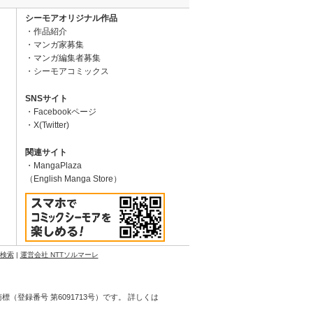
シーモアオリジナル作品
作品紹介
マンガ家募集
マンガ編集者募集
シーモアコミックス
SNSサイト
Facebookページ
X(Twitter)
関連サイト
MangaPlaza
（English Manga Store）
N検索
|
運営会社 NTTソルマーレ
登録番号 第6091713号）です。 詳しくは