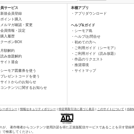
会員サービス
本棚アプリ
新規会員登録
アプリダウンロード
ポイント購入
メルマガ確認・変更
ヘルプ&ガイド
会員情報・設定
シーモア島
購入履歴
ヘルプ/お問合せ
クーポンBOX
初めての方へ
ご利用ガイド（シーモア）
月額解約
ご利用ガイド（読み放題）
読み放題解約
作品のリクエスト
サイト退会
推奨環境
シーモア図書券を使う
サイトマップ
プレゼントコードを使う
サイトからのお知らせ
コンテンツに関するお知らせ
シーポリシー
|
情報セキュリティポリシー
|
特定商取引法に基づく表示
|
このサイトについて
|
ISB
スが、 著作権者からコンテンツ使用許諾を得た正規版配信サービスであることを示す登録商標（
会］で検索してください。