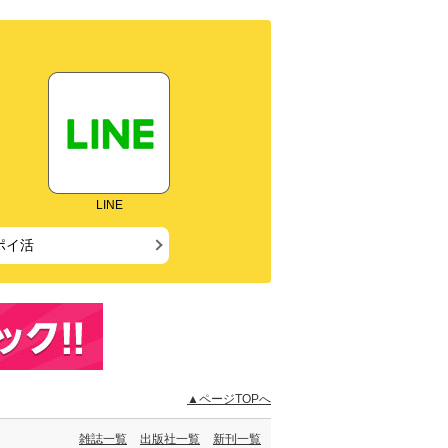
LINE
ポイ活
▲ページTOPへ
雑誌一覧
出版社一覧
新刊一覧