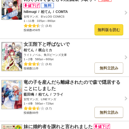
hi8mugi
/
柏てん
/
COMTA
女性マンガ、B's-LOG COMICS
1～11巻
335pt～860pt
(3.8)
無料版を読む
投稿数459件
女王陛下と呼ばないで
柏てん
/
梶山ミカ
ライトノベル、角川ビーンズ文庫
1～2巻
580pt～600pt
(3.8)
無料立読み
投稿数11件
竜の子を産んだら離縁されたので森で隠居する
ことにしました
藍田鳴
/
柏てん
/
フライ
女性マンガ、LINEマンガ
1～4巻
580pt～729pt
(3.7)
無料立読み
投稿数88件
妹に婚約者を譲れと言われました