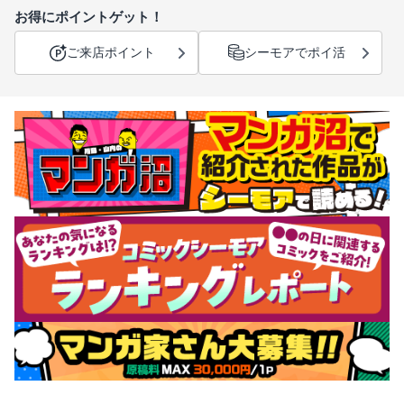
お得にポイントゲット！
ご来店ポイント
シーモアでポイ活