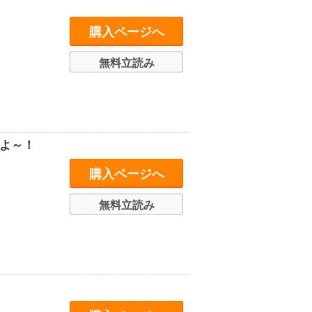
購入ページへ
無料立読み
よ～！
購入ページへ
無料立読み