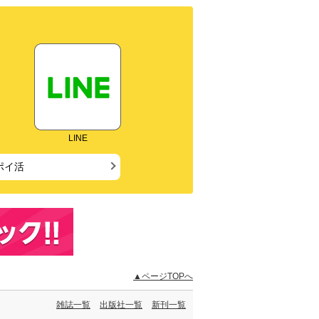
LINE
ポイ活
▲ページTOPへ
雑誌一覧
出版社一覧
新刊一覧