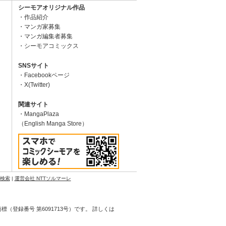
シーモアオリジナル作品
作品紹介
マンガ家募集
マンガ編集者募集
シーモアコミックス
SNSサイト
Facebookページ
X(Twitter)
関連サイト
MangaPlaza
（English Manga Store）
N検索
|
運営会社 NTTソルマーレ
登録番号 第6091713号）です。 詳しくは